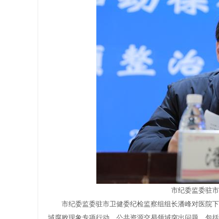
市纪委监委驻市
市纪委监委驻市卫健委纪检监察组组长潘峰对医院下
域腐败现象专项行动、公共资源交易领域突出问题，包括