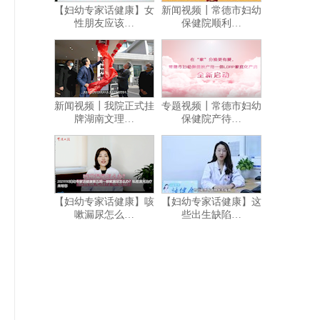
【妇幼专家话健康】女
新闻视频┃常德市妇幼
性朋友应该…
保健院顺利…
新闻视频┃我院正式挂
专题视频┃常德市妇幼
牌湖南文理…
保健院产待…
【妇幼专家话健康】咳
【妇幼专家话健康】这
嗽漏尿怎么…
些出生缺陷…