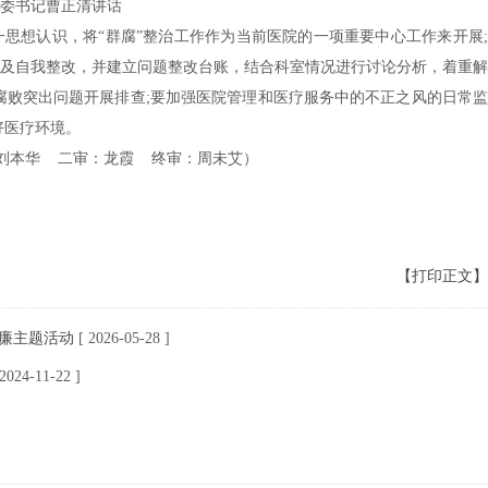
委书记曹正清讲话
思想认识，将“群腐”整治工作作为当前医院的一项重要中心工作来开展;
及自我整改，并建立问题整改台账，结合科室情况进行讨论分析，着重解
腐败突出问题开展排查;要加强医院管理和医疗服务中的不正之风的日常监
好医疗环境。
 刘本华 二审：龙霞 终审：周未艾）
【打印正文】
助廉主题活动
[ 2026-05-28 ]
 2024-11-22 ]