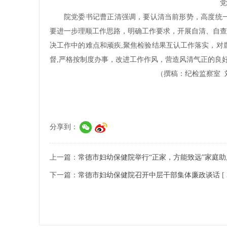
党
院党委书记曹正清强调，要认清当前形势，高度统一
要进一步理顺工作思路，明确工作要求，开展自清、自查
决工作中的难点和顽疾,聚焦检验结果互认工作落实，对
督,严格按制度办事，改进工作作风，营造风清气正的良
（撰稿：纪检监察室
分享到：
上一篇：
常德市妇幼保健院举行“正家，方能致远”家庭
下一篇：
常德市妇幼保健院召开中层干部集体廉政谈话
[