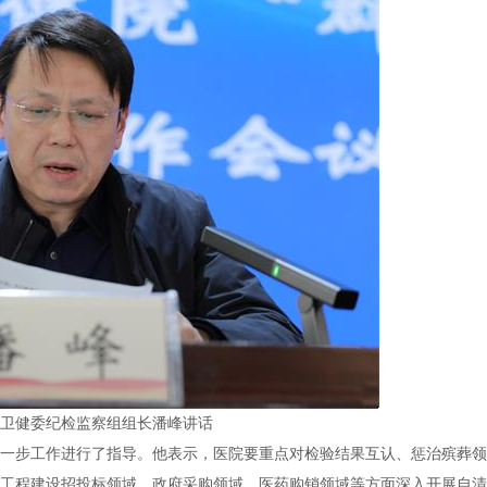
卫健委纪检监察组组长潘峰讲话
一步工作进行了指导。他表示，医院要重点对检验结果互认、惩治殡葬领
工程建设招投标领域、政府采购领域、医药购销领域等方面深入开展自清