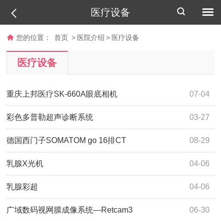
医疗设备
您的位置：
首页
>
医院介绍
>
医疗设备
医疗设备
重庆上邦医疗SK-660A眼底相机
07-04
彩色多普勒超声诊断系统
03-27
德国西门子SOMATOM go 16排CT
08-29
乳腺X光机
04-06
乳腺彩超
04-06
广域数码视网膜成像系统—Retcam3
06-30