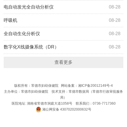
电自动发光全自动分析仪
08-28
呼吸机
08-28
全自动生化分析仪
08-28
数字化X线摄像系统（DR）
08-28
查看更多
版权所有：常德市妇幼保健院 网站备案：
湘ICP备20012149号-4
主办单位：常
德市妇幼保健院 技术支持：常德市数据局（常德市行政审批服务
局）
医院地址: 湖南省常德市洞庭大道1058号 联系我们：0736-7717360
湘公网安备 43070202000632号