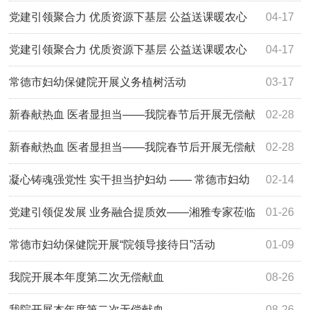
健”多学科筛查门诊开诊
党建引领聚合力 优质资源下基层 公益送课暖农心
04-17
党建引领聚合力 优质资源下基层 公益送课暖农心
04-17
常德市妇幼保健院开展义务植树活动
03-17
新春献热血 医者显担当——我院春节后开展无偿献
02-28
血活动
新春献热血 医者显担当——我院春节后开展无偿献
02-28
血活动
凝心铸魂强党性 实干担当护妇幼 —— 常德市妇幼
02-14
保健院召开2025年度民主生活会
党建引领促发展 业务融合提质效——湘雅专家莅临
01-26
我院开展全流程指导交流活动
常德市妇幼保健院开展“院领导接待日”活动
01-09
我院开展本年度第二次无偿献血
08-26
我院开展本年度第二次无偿献血
08-26