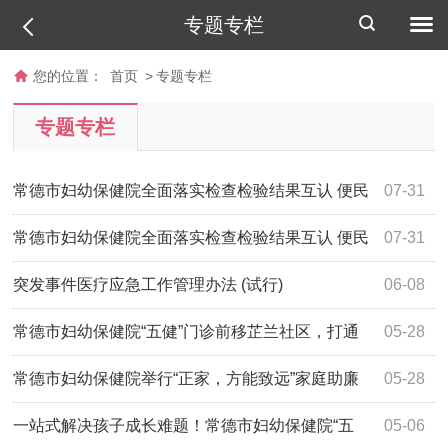
专题专栏
您的位置：
首页
>
专题专栏
专题专栏
常德市妇幼保健院全面落实检查检验结果互认 便民
07-31
惠民出实效
常德市妇幼保健院全面落实检查检验结果互认 便民
07-31
惠民出实效
突发事件医疗应急工作管理办法 (试行)
06-08
常德市妇幼保健院“五健”门诊前移芷兰社区，打通
05-28
儿童健康服务“最后一公里”
常德市妇幼保健院举行“正家，方能致远”家庭助廉
05-28
主题活动
一站式解决孩子成长难题！常德市妇幼保健院“五
05-06