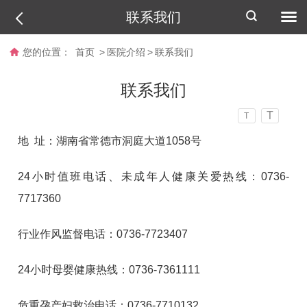
联系我们
您的位置：
首页
>
医院介绍
>
联系我们
联系我们
T
T
地 址：湖南省常德市洞庭大道1058号
24小时值班电话、未成年人健康关爱热线：0736-
7717360
行业作风监督电话：0736-7723407
24小时母婴健康热线：0736-7361111
危重孕产妇救治电话：0736-7710132