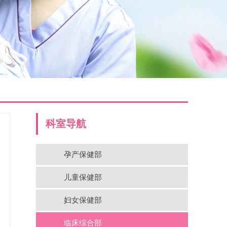
科室导航
孕产保健部
儿童保健部
妇女保健部
临床综合部