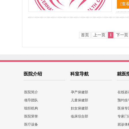
[查
首页
上一页
1
下一页
医院介绍
科室导航
就医
医院简介
孕产保健部
在线咨
领导团队
儿童保健部
预约挂
组织机构
妇女保健部
医保专
医院荣誉
临床综合部
专家门
医疗设备
就诊体