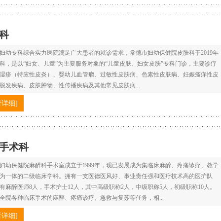
科
妇幼专科综合实力医院满足广大患者的就诊需求，常德市妇幼保健院皮肤科于2019年
开科，是以“妇女、儿童”为主要服务对象的“儿童皮肤、妇女皮肤”专科门诊，主要诊疗
湿疹（特应性皮炎）、婴幼儿血管瘤、过敏性皮肤病、色素性皮肤病、妊娠瘙痒性皮
脱发疾病、皮肤肿物、性传播疾病及其他常见皮肤病...
看详细]
手术科
妇幼保健院麻醉科手术室成立于1999年，现已发展成为集临床麻醉、疼痛诊疗、教学
为一体的二级临床学科。拥有一支医德医风好、事业责任强和医疗技术高的医护队
有麻醉医师8人，手术护士12人，其中高级职称2人，中级职称5人，初级职称10人。
全院各种临床手术的麻醉、疼痛诊疗、急救与复苏等任务，相...
看详细]