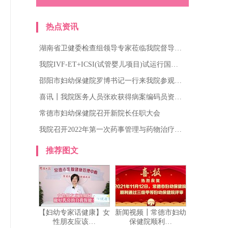
热点资讯
湖南省卫健委检查组领导专家莅临我院督导…
我院IVF-ET+ICSI(试管婴儿项目)试运行国…
邵阳市妇幼保健院罗博书记一行来我院参观…
喜讯┃我院医务人员张欢获得病案编码员资…
常德市妇幼保健院召开新院长任职大会
我院召开2022年第一次药事管理与药物治疗…
推荐图文
【妇幼专家话健康】女
新闻视频┃常德市妇幼
性朋友应该…
保健院顺利…