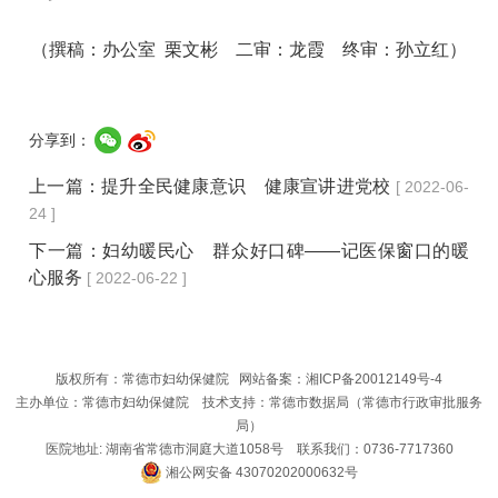
（撰稿：办公室 栗文彬 二审：龙霞 终审：孙立红）
分享到：
上一篇：
提升全民健康意识 健康宣讲进党校
[ 2022-06-
24 ]
下一篇：
妇幼暖民心 群众好口碑——记医保窗口的暖
心服务
[ 2022-06-22 ]
版权所有：常德市妇幼保健院 网站备案：
湘ICP备20012149号-4
主办单位：常
德市妇幼保健院 技术支持：常德市数据局（常德市行政审批服务
局）
医院地址: 湖南省常德市洞庭大道1058号 联系我们：0736-7717360
湘公网安备 43070202000632号