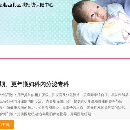
期、更年期妇科内分泌专科
分泌门诊：月经异常的相关疾病、性发育及分化异常、多囊卵巢综合征、早发性卵巢
全等妇科内分泌疾病的诊治。 青春期保健门诊：提供青少年生殖健康的咨询与指
见生殖健康疾病的防治，如青春期痛经、异常子宫出血，青春期发育异常等的诊治。
保健门诊：提供围绝经期/老年期的保健指导，开展围绝经期...
看详细]