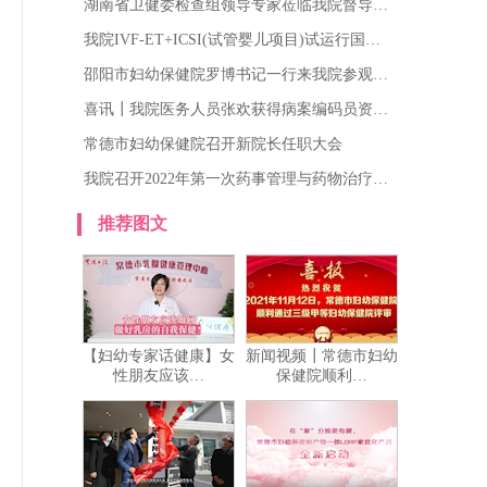
湖南省卫健委检查组领导专家莅临我院督导…
我院IVF-ET+ICSI(试管婴儿项目)试运行国…
邵阳市妇幼保健院罗博书记一行来我院参观…
喜讯┃我院医务人员张欢获得病案编码员资…
常德市妇幼保健院召开新院长任职大会
我院召开2022年第一次药事管理与药物治疗…
推荐图文
【妇幼专家话健康】女
新闻视频┃常德市妇幼
性朋友应该…
保健院顺利…