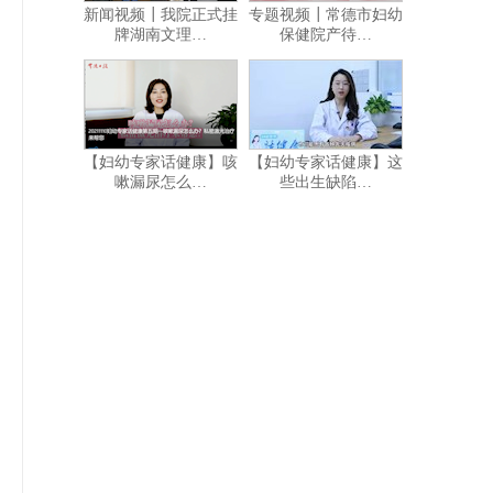
新闻视频┃我院正式挂
专题视频┃常德市妇幼
牌湖南文理…
保健院产待…
【妇幼专家话健康】咳
【妇幼专家话健康】这
嗽漏尿怎么…
些出生缺陷…