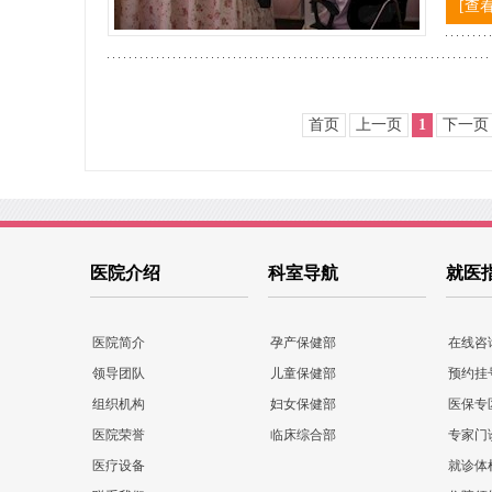
[查
首页
上一页
1
下一页
医院介绍
科室导航
就医
医院简介
孕产保健部
在线咨
领导团队
儿童保健部
预约挂
组织机构
妇女保健部
医保专
医院荣誉
临床综合部
专家门
医疗设备
就诊体