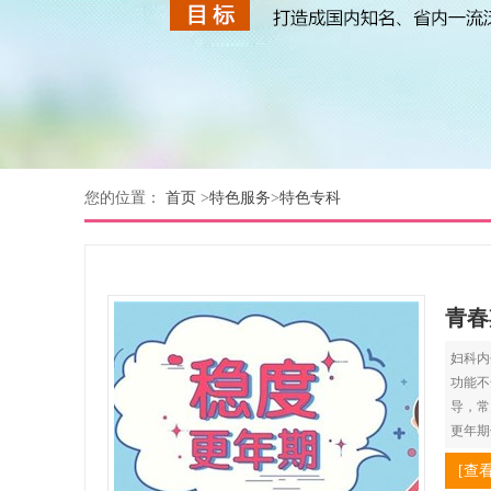
您的位置：
首页
>
特色服务
>
特色专科
青春
妇科内
功能不
导，常
更年期
[查