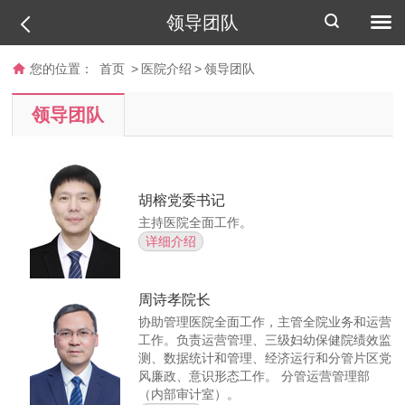
领导团队
您的位置：
首页
>
医院介绍
>
领导团队
领导团队
胡榕
党委书记
主持医院全面工作。
详细介绍
周诗孝
院长
协助管理医院全面工作，主管全院业务和运营
工作。负责运营管理、三级妇幼保健院绩效监
测、数据统计和管理、经济运行和分管片区党
风廉政、意识形态工作。 分管运营管理部
（内部审计室）。