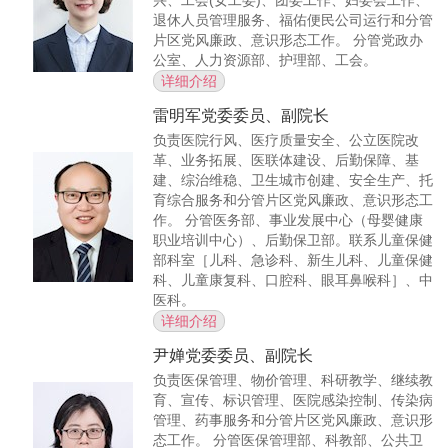
退休人员管理服务、福佑便民公司运行和分管
片区党风廉政、意识形态工作。 分管党政办
公室、人力资源部、护理部、工会。
详细介绍
雷明军
党委委员、副院长
负责医院行风、医疗质量安全、公立医院改
革、业务拓展、医联体建设、后勤保障、基
建、综治维稳、卫生城市创建、安全生产、托
育综合服务和分管片区党风廉政、意识形态工
作。 分管医务部、事业发展中心（母婴健康
职业培训中心）、后勤保卫部。联系儿童保健
部科室［儿科、急诊科、新生儿科、儿童保健
科、儿童康复科、口腔科、眼耳鼻喉科］、中
医科。
详细介绍
尹婵
党委委员、副院长
负责医保管理、物价管理、科研教学、继续教
育、宣传、标识管理、医院感染控制、传染病
管理、药事服务和分管片区党风廉政、意识形
态工作。 分管医保管理部、科教部、公共卫