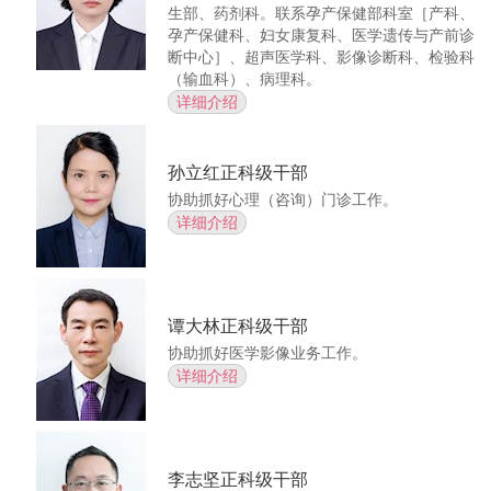
生部、药剂科。联系孕产保健部科室［产科、
孕产保健科、妇女康复科、医学遗传与产前诊
断中心］、超声医学科、影像诊断科、检验科
（输血科）、病理科。
详细介绍
孙立红
正科级干部
协助抓好心理（咨询）门诊工作。
详细介绍
谭大林
正科级干部
协助抓好医学影像业务工作。
详细介绍
李志坚
正科级干部