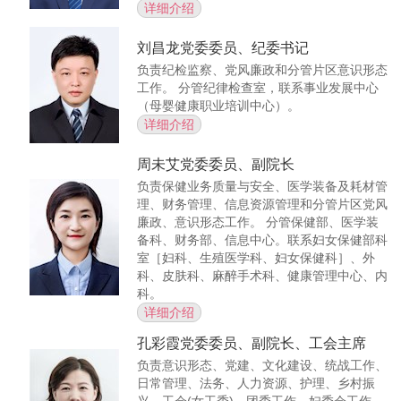
详细介绍
刘昌龙
党委委员、纪委书记
负责纪检监察、党风廉政和分管片区意识形态
工作。 分管纪律检查室，联系事业发展中心
（母婴健康职业培训中心）。
详细介绍
周未艾
党委委员、副院长
负责保健业务质量与安全、医学装备及耗材管
理、财务管理、信息资源管理和分管片区党风
廉政、意识形态工作。 分管保健部、医学装
备科、财务部、信息中心。联系妇女保健部科
室［妇科、生殖医学科、妇女保健科］、外
科、皮肤科、麻醉手术科、健康管理中心、内
科。
详细介绍
孔彩霞
党委委员、副院长、工会主席
负责意识形态、党建、文化建设、统战工作、
日常管理、法务、人力资源、护理、乡村振
兴、工会(女工委)、团委工作、妇委会工作、