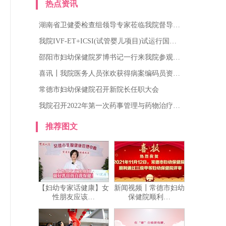
热点资讯
湖南省卫健委检查组领导专家莅临我院督导…
我院IVF-ET+ICSI(试管婴儿项目)试运行国…
邵阳市妇幼保健院罗博书记一行来我院参观…
喜讯┃我院医务人员张欢获得病案编码员资…
常德市妇幼保健院召开新院长任职大会
我院召开2022年第一次药事管理与药物治疗…
推荐图文
【妇幼专家话健康】女
新闻视频┃常德市妇幼
性朋友应该…
保健院顺利…