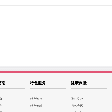
指南
特色服务
健康课堂
询
特色诊疗
孕妇学校
号
特色专科
月嫂专区