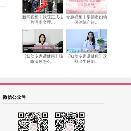
新闻视频┃我院正式挂
专题视频┃常德市妇幼
牌湖南文理…
保健院产待…
【妇幼专家话健康】咳
【妇幼专家话健康】这
嗽漏尿怎么…
些出生缺陷…
微信公众号