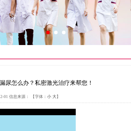
漏尿怎么办？私密激光治疗来帮您！
-01
信息来源：
【字体：
小
大
】