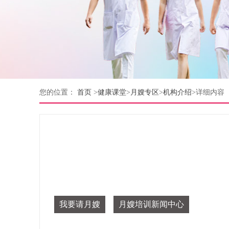
您的位置：
首页
>
健康课堂
>
月嫂专区
>
机构介绍
>
详细内容
我要请月嫂
月嫂培训新闻中心