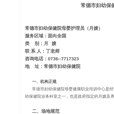
常德市妇幼保
常德市妇幼保健院母婴护理员（月嫂）
服务区域：面向全国
类 别：月
嫂
联 系 人：丁老师
咨询电话：0736--7717323
地 址：常德市妇幼保健院
一、机构正规
常德市妇幼保健院母婴健康职业培训中心是经
幼保健院业务科室之一，也是政府指定的月嫂及
二、场地规范