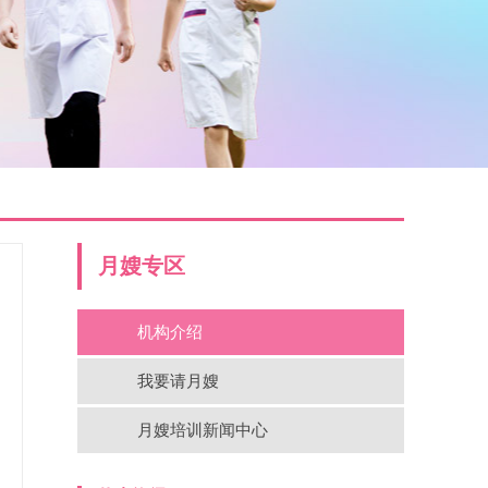
月嫂专区
机构介绍
我要请月嫂
月嫂培训新闻中心