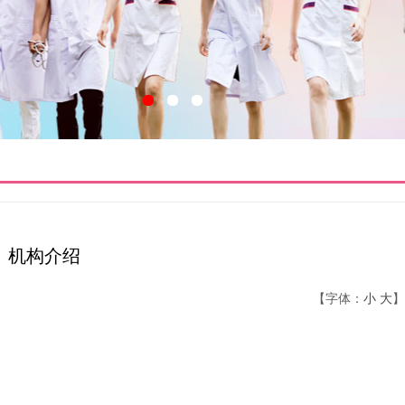
机构介绍
【字体：
小
大
】