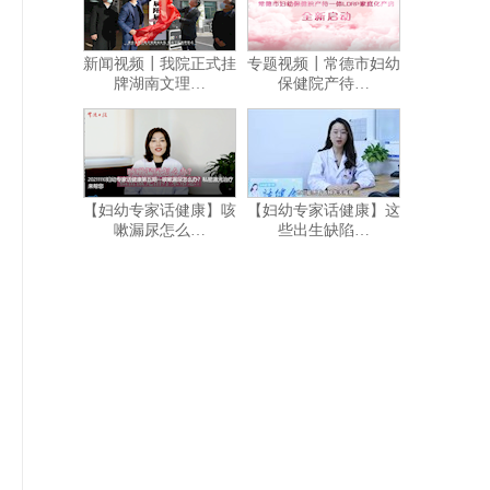
新闻视频┃我院正式挂
专题视频┃常德市妇幼
牌湖南文理…
保健院产待…
【妇幼专家话健康】咳
【妇幼专家话健康】这
嗽漏尿怎么…
些出生缺陷…