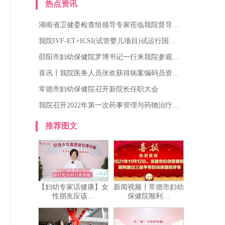
热点资讯
湖南省卫健委检查组领导专家莅临我院督导…
我院IVF-ET+ICSI(试管婴儿项目)试运行国…
邵阳市妇幼保健院罗博书记一行来我院参观…
喜讯┃我院医务人员张欢获得病案编码员资…
常德市妇幼保健院召开新院长任职大会
我院召开2022年第一次药事管理与药物治疗…
推荐图文
【妇幼专家话健康】女
新闻视频┃常德市妇幼
性朋友应该…
保健院顺利…