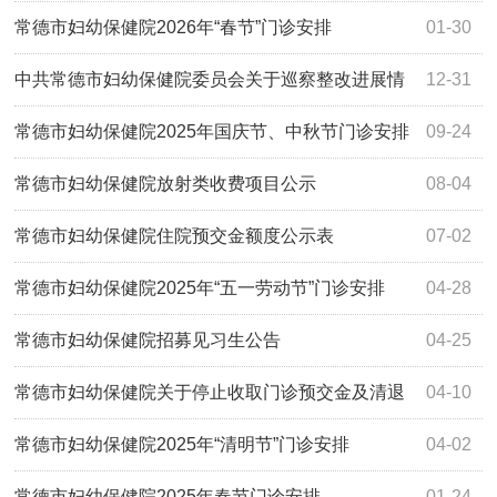
常德市妇幼保健院2026年“春节”门诊安排
01-30
中共常德市妇幼保健院委员会关于巡察整改进展情
12-31
况的通报
常德市妇幼保健院2025年国庆节、中秋节门诊安排
09-24
常德市妇幼保健院放射类收费项目公示
08-04
常德市妇幼保健院住院预交金额度公示表
07-02
常德市妇幼保健院2025年“五一劳动节”门诊安排
04-28
常德市妇幼保健院招募见习生公告
04-25
常德市妇幼保健院关于停止收取门诊预交金及清退
04-10
存量门诊预交金公告
常德市妇幼保健院2025年“清明节”门诊安排
04-02
常德市妇幼保健院2025年春节门诊安排
01-24