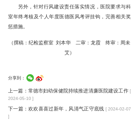
另外，针对行风建设责任落实情况，医院要求与科
室年终考核及个人年度医德医风考评挂钩，完善相关奖
惩措施。
（撰稿：纪检监察室 刘本华 二审：龙霞 终审：周未
艾）
分享到：
上一篇：
常德市妇幼保健院持续推进清廉医院建设工作
[
2024-05-10 ]
下一篇：
欢欢喜喜过新年，风清气正守底线
[ 2024-02-07
]