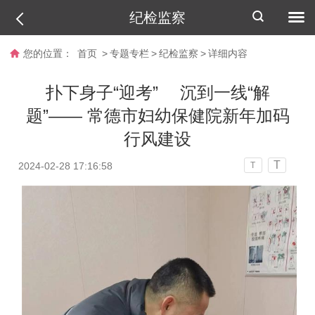
纪检监察
您的位置：
首页
>
专题专栏
>
纪检监察
>
详细内容
扑下身子“迎考” 沉到一线“解
题”—— 常德市妇幼保健院新年加码
行风建设
T
2024-02-28 17:16:58
T