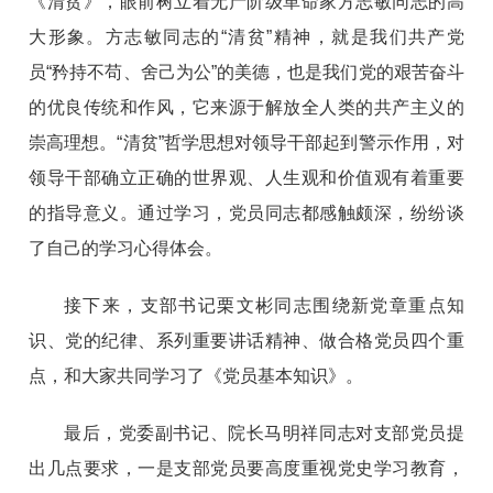
《清贫》，眼前树立着无产阶级革命家方志敏同志的高
大形象。方志敏同志的“清贫”精神，就是我们共产党
员“矜持不苟、舍己为公”的美德，也是我们党的艰苦奋斗
的优良传统和作风，它来源于解放全人类的共产主义的
崇高理想。“清贫”哲学思想对领导干部起到警示作用，对
领导干部确立正确的世界观、人生观和价值观有着重要
的指导意义。通过学习，党员同志都感触颇深，纷纷谈
了自己的学习心得体会。
接下来，支部书记栗文彬同志围绕新党章重点知
识、党的纪律、系列重要讲话精神、做合格党员四个重
点，和大家共同学习了《党员基本知识》。
最后，党委副书记、院长马明祥同志对支部党员提
出几点要求，一是支部党员要高度重视党史学习教育，