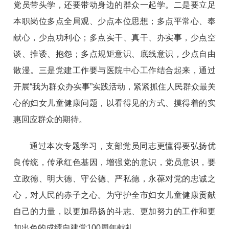
党员带头学，还要带动身边的群众一起学。二是要立足
本职岗位多点全局观、少点本位思想；多点平常心、奉
献心，少点功利心；多点实干、真干、办实事，少点空
谈、推诿、抱怨；多点规矩意识、底线意识，少点自由
散漫。三是党建工作要与医院中心工作结合起来，通过
开展“我为群众办实事”实践活动，紧紧抓住人民群众最关
心的妇女儿童健康问题，以看得见的方式、摸得着的实
惠回应群众的期待。
通过本次专题学习，支部党员同志更懂得要弘扬优
良传统，传承红色基因，增强党的意识，党员意识，要
立政德、明大德、守公德、严私德，永葆对党的忠诚之
心，对人民的赤子之心。为守护全市妇女儿童健康贡献
自己的力量，以更加昂扬的斗志、更加努力的工作和更
加出色的成绩向建党100周年献礼。