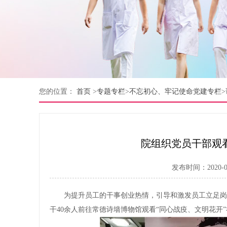
您的位置：
首页
>
专题专栏
>
不忘初心、牢记使命党建专栏
>
院组织党员干部观
发布时间：2020-08
为提升员工的干事创业热情，引导和激发员工立足岗
干40余人前往常德诗墙博物馆观看“同心战疫、文明花开