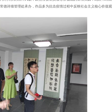
常德诗墙管理处承办，作品多为抗击疫情过程中反映社会主义核心价值观