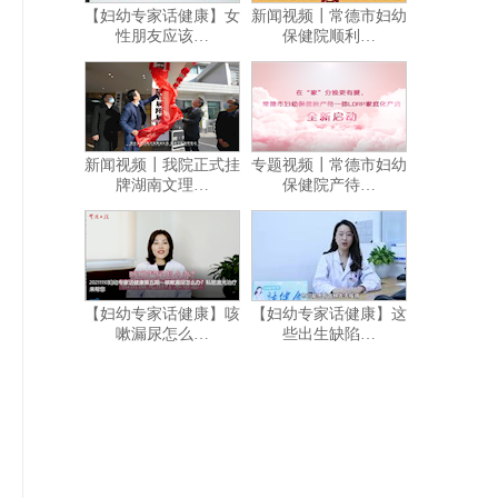
【妇幼专家话健康】女
新闻视频┃常德市妇幼
性朋友应该…
保健院顺利…
新闻视频┃我院正式挂
专题视频┃常德市妇幼
牌湖南文理…
保健院产待…
【妇幼专家话健康】咳
【妇幼专家话健康】这
嗽漏尿怎么…
些出生缺陷…