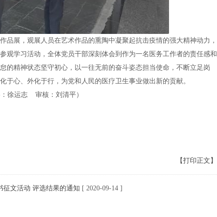
作品展，观展人员在艺术作品的熏陶中凝聚起抗击疫情的强大精神动力，
参观学习活动，全体党员干部深刻体会到作为一名医务工作者的责任感和
怠的精神状态坚守初心，以一往无前的奋斗姿态担当使命，不断立足岗
化于心、外化于行，为党和人民的医疗卫生事业做出新的贡献。
影：徐运志 审核：刘清平）
【打印正文】
书征文活动 评选结果的通知
[ 2020-09-14 ]