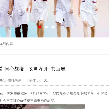
详细内容
看“同心战疫、文明花开”书画展
-13
信息来源：
【字体：
小
大
】
位、无私奉献精神。8月12日下午，我院党委组织各党支部党员、中层骨
”社会主义核心价值观主题书画作品展。