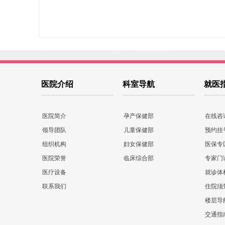
医院介绍
科室导航
就医
医院简介
孕产保健部
在线咨
领导团队
儿童保健部
预约挂
组织机构
妇女保健部
医保专
医院荣誉
临床综合部
专家门
医疗设备
就诊体
联系我们
住院须
楼层导
交通指