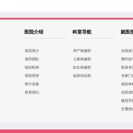
医院介绍
科室导航
就医
医院简介
孕产保健部
在线咨
领导团队
儿童保健部
预约挂
组织机构
妇女保健部
医保专
医院荣誉
临床综合部
专家门
医疗设备
就诊体
联系我们
住院须
楼层导
交通指