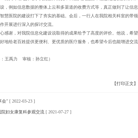
设，例如信息数据的整体上云和多渠道的收费方式等，真正做到了让信息
智慧医院的建设打下了夯实的基础。
会后，一行人在我院相关科室的带领
作开展进行深入的探讨交流。
心感谢，对我院信息化建设说取得的成果给予了高度的评价。他说，希望
好地给老百姓提供更便利、更优质的医疗服务，也希望今后也能增进交流
影：王禹力 审核：孙立红）
【打印正文】
享会”
[ 2022-03-23 ]
我院妇女康复科参观交流
[ 2021-07-27 ]