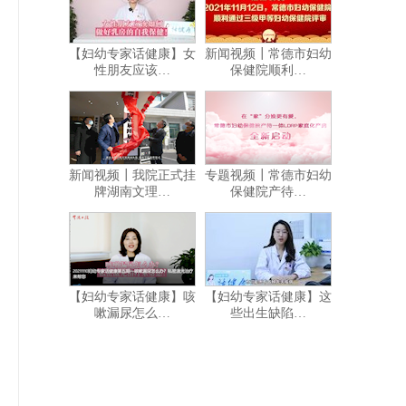
【妇幼专家话健康】女
新闻视频┃常德市妇幼
性朋友应该…
保健院顺利…
新闻视频┃我院正式挂
专题视频┃常德市妇幼
牌湖南文理…
保健院产待…
【妇幼专家话健康】咳
【妇幼专家话健康】这
嗽漏尿怎么…
些出生缺陷…