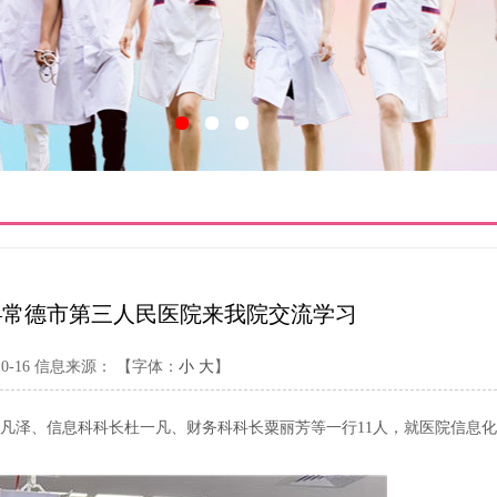
—常德市第三人民医院来我院交流学习
-16
信息来源：
【字体：
小
大
】
长刘凡泽、信息科科长杜一凡、财务科科长粟丽芳等一行11人，就医院信息化