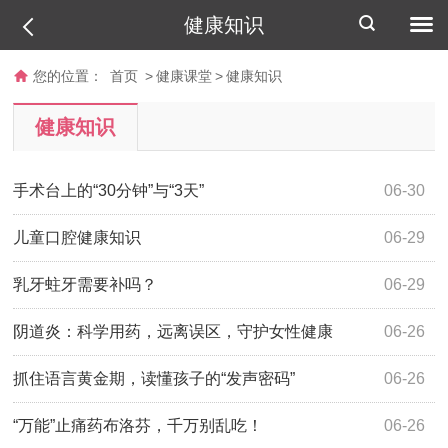
健康知识
您的位置：
首页
>
健康课堂
>
健康知识
健康知识
手术台上的“30分钟”与“3天”
06-30
儿童口腔健康知识
06-29
乳牙蛀牙需要补吗？
06-29
阴道炎：科学用药，远离误区，守护女性健康
06-26
抓住语言黄金期，读懂孩子的“发声密码”
06-26
“万能”止痛药布洛芬，千万别乱吃！
06-26