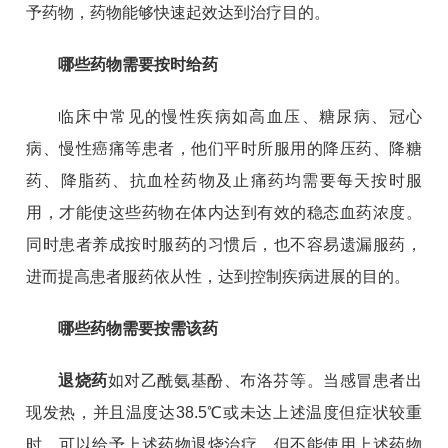
予药物，药物能够快速起效达到治疗目的
。
哪些药物需要按时给药
临床中常见的慢性疾病如高血压、糖尿病、冠心
病、慢性癌痛等患者，他们平时所服用的降压药、降糖
药、降脂药、抗血栓药物及止痛药均需要每天按时服
用，才能使这些药物在体内达到有效的稳态血药浓度。
同时患者养成按时服药的习惯后，也不容易遗漏服药，
进而提高患者服药依从性，达到控制疾病进展的目的。
哪些药物需要按需该药
退烧药
如对乙酰氨基酚、布洛芬等。当感冒患者出
现发热，并且温度达38.5℃或未达上述温度但症状较重
时，可以给予上述药物退烧治疗，但不能使用上述药物