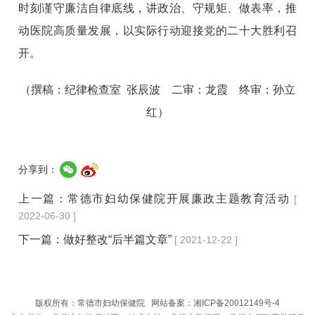
时刻谨守廉洁自律底线，讲政治、守规矩、做表率，推
动医院高质量发展，以实际行动迎接党的二十大胜利召
开。
（撰稿：纪律检查室 张辰波 二审：龙霞 终审：孙立
红）
分享到：
上一篇：
常德市妇幼保健院开展廉政主题教育活动
[
2022-06-30 ]
下一篇：
做好整改“后半篇文章”
[ 2021-12-22 ]
版权所有：常德市妇幼保健院 网站备案：
湘ICP备20012149号-4