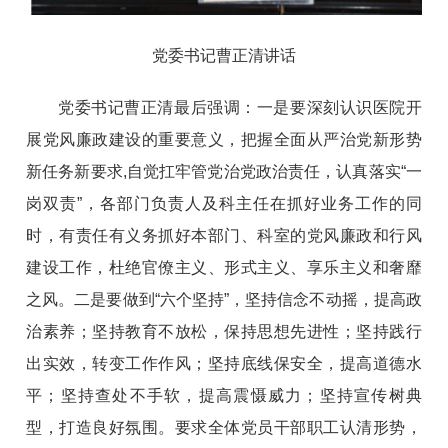
党委书记曹正清讲话
党委书记曹正清最后强调：一是要深刻认识医院开
展党风廉政建设的重要意义，把握全面从严治党新形势
新任务新要求,自觉扛牢管党治党政治责任，认真落实“一
岗双责”，各部门负责人及科主任在抓好业务工作的同
时，有责任有义务抓好本部门、科室的党风廉政和行风
建设工作，杜绝官僚主义、形式主义、享乐主义和奢靡
之风。二是要做到“六个坚持”，坚持信念不动摇，提高政
治素养；坚持教育不放松，保持思想先进性；坚持践行
出实效，转变工作作风；坚持底线保安全，提高道德水
平；坚持查处不手软，提高震慑威力；坚持宣传树典
型，打造良好氛围。要求全体党员干部职工认清形势，