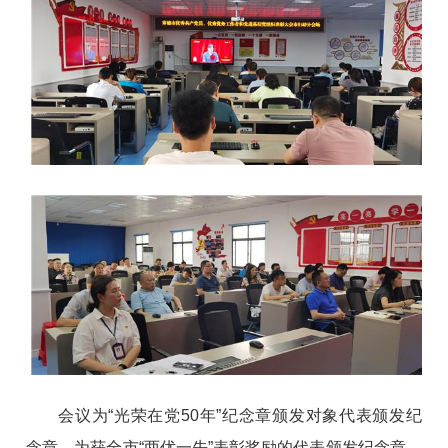
会议为“光荣在党50年”纪念章颁发对象代表颁发纪
念章、为获全市“两优一先”表彰奖励的代表颁发纪念章、