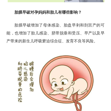
胎膜早破对孕妈妈和胎儿有哪些影响？
胎膜早破增加了母体感染、胎盘早剥和剖宫产的可
能，也增加了胎儿感染、脐带脱垂和受压、早产以及早
产带来的新生儿呼吸窘迫综合征、发育不良等风险。