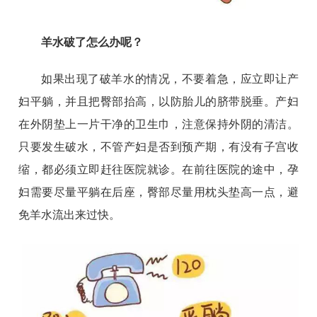
羊水破了怎么办呢？
如果出现了破羊水的情况，不要着急，应立即让产
妇平躺，并且把臀部抬高，以防胎儿的脐带脱垂。产妇
在外阴垫上一片干净的卫生巾，注意保持外阴的清洁。
只要发生破水，不管产妇是否到预产期，有没有子宫收
缩，都必须立即赶往医院就诊。在前往医院的途中，孕
妇需要尽量平躺在后座，臀部尽量用枕头垫高一点，避
免羊水流出来过快。