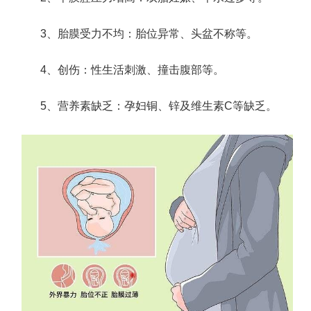
3、胎膜受力不均：胎位异常、头盆不称等。
4、创伤：性生活刺激、撞击腹部等。
5、营养素缺乏：孕妇铜、锌及维生素C等缺乏。