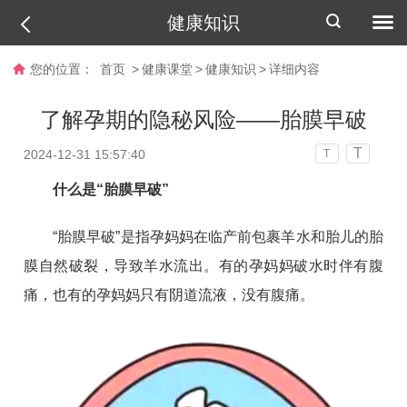
健康知识
您的位置：
首页
>
健康课堂
>
健康知识
>
详细内容
了解孕期的隐秘风险——胎膜早破
T
2024-12-31 15:57:40
T
什么是“胎膜早破”
“胎膜早破”是指孕妈妈在临产前包裹羊水和胎儿的胎
膜自然破裂，导致羊水流出。有的孕妈妈破水时伴有腹
痛，也有的孕妈妈只有阴道流液，没有腹痛。