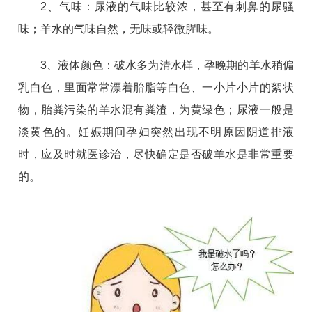
2、气味：尿液的气味比较浓，甚至有刺鼻的尿骚
味；羊水的气味自然，无味或轻微腥味。
3、液体颜色：破水多为清水样，孕晚期的羊水稍偏
乳白色，里面常常漂着胎脂等白色、一小片小片的絮状
物，胎粪污染的羊水混有粪渣，为黄绿色；尿液一般是
淡黄色的。妊娠期间孕妇突然出现不明原因阴道排液
时，应及时就医诊治，尽快确定是否破羊水是非常重要
的。