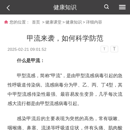
健康知识
您的位置：
首页
>
健康课堂
>
健康知识
>
详细内容
甲流来袭，如何科学防范
T
2025-02-21 09:01:52
T
什么是甲流：
甲型流感，简称“甲流”，是由甲型流感病毒引起的急
性呼吸道传染病。流感病毒分为甲、乙、丙、丁4型，其
中甲型流感传染性最强、最容易发生变异，几乎每次流
感大流行都是由甲型流感病毒引起。
感染甲流后的主要表现为突然的高热，常有咳嗽、
咽喉痛、鼻塞、流涕等呼吸道症状，伴有头痛、肌肉酸