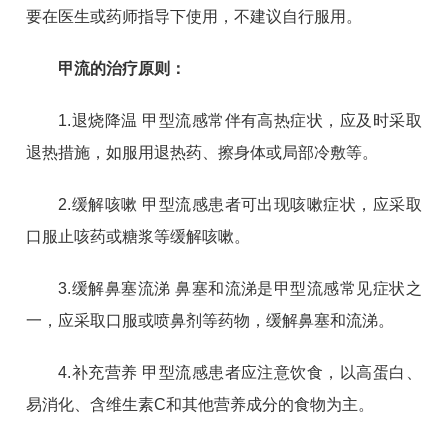
要在医生或药师指导下使用，不建议自行服用。
甲流的治疗原则：
1.退烧降温 甲型流感常伴有高热症状，应及时采取
退热措施，如服用退热药、擦身体或局部冷敷等。
2.缓解咳嗽 甲型流感患者可出现咳嗽症状，应采取
口服止咳药或糖浆等缓解咳嗽。
3.缓解鼻塞流涕 鼻塞和流涕是甲型流感常见症状之
一，应采取口服或喷鼻剂等药物，缓解鼻塞和流涕。
4.补充营养 甲型流感患者应注意饮食，以高蛋白、
易消化、含维生素C和其他营养成分的食物为主。