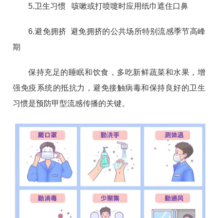
5.卫生习惯 咳嗽或打喷嚏时应用纸巾遮住口鼻
6.避免拥挤 避免拥挤的公共场所特别流感季节高峰
期
保持充足的睡眠和饮食，多吃新鲜蔬菜和水果，增
强免疫系统的抵抗力，
避免接触病毒和保持良好的卫生
习惯是预防甲型流感传播的关键。