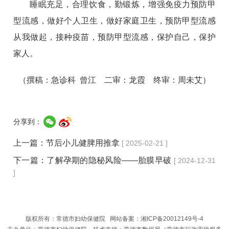
睡眠充足，合理饮食，勤锻炼，增强免疫力预防甲
型流感，
做好个人卫生，做好家庭卫生，预防甲型流感
从我做起，
接种疫苗，预防甲型流感，保护自己，保护
家人。
（撰稿：急诊科 曾江 二审：龙霞 终审：周未艾）
分享到：
上一篇：
节后小儿健脾用推拿
[ 2025-02-21 ]
下一篇：
了解孕期的隐秘风险——胎膜早破
[ 2024-12-31
]
版权所有：常德市妇幼保健院 网站备案：
湘ICP备20012149号-4